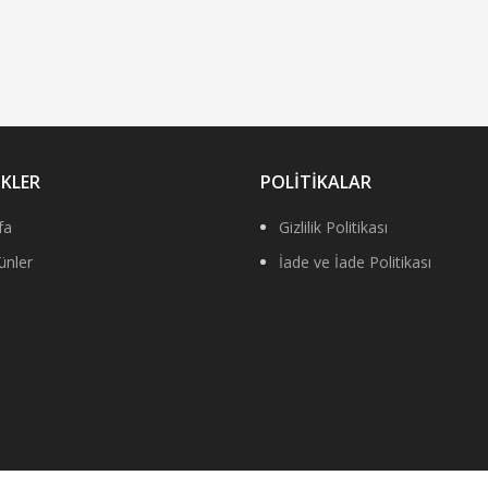
NKLER
POLİTİKALAR
fa
Gizlilik Politikası
ünler
İade ve İade Politikası