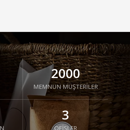
2000
MEMNUN MÜŞTERİLER
3
AN
OFİSLER