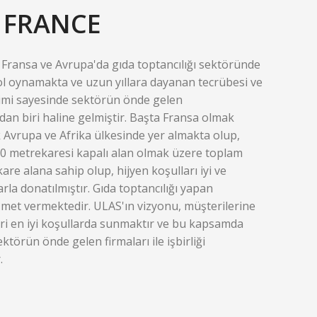
 FRANCE
Fransa ve Avrupa'da gıda toptancılığı sektöründe
ol oynamakta ve uzun yıllara dayanan tecrübesi ve
şimi sayesinde sektörün önde gelen
dan biri haline gelmiştir. Başta Fransa olmak
 Avrupa ve Afrika ülkesinde yer almakta olup,
700 metrekaresi kapalı alan olmak üzere toplam
are alana sahip olup, hijyen koşulları iyi ve
larla donatılmıştır. Gıda toptancılığı yapan
zmet vermektedir. ULAS'ın vizyonu, müşterilerine
eri en iyi koşullarda sunmaktır ve bu kapsamda
ktörün önde gelen firmaları ile işbirliği
.