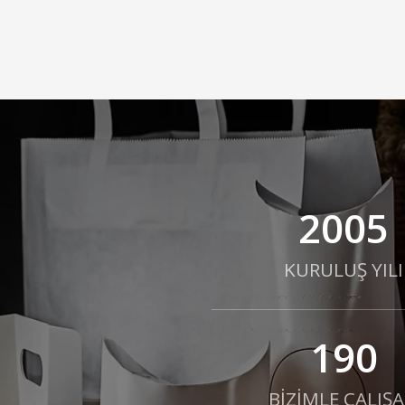
2005
KURULUŞ YILI
190
BİZİMLE ÇALIŞ