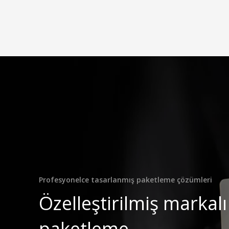
Profesyonelce tasarlanmış paketleme çözümleri
Özelleştirilmiş markalı
paketleme