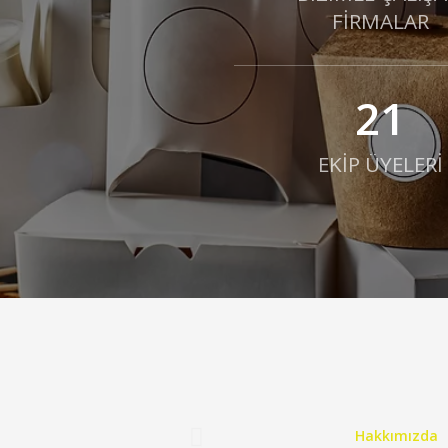
FİRMALAR
21
EKİP ÜYELERİ
Hakkımızda