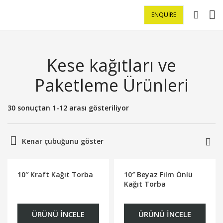
ENQUIRE
Kese kağıtları ve
Paketleme Ürünleri
30 sonuçtan 1-12 arası gösteriliyor
Kenar çubuğunu göster
10″ Kraft Kağıt Torba
10″ Beyaz Film Önlü
Kağıt Torba
ÜRÜNÜ İNCELE
ÜRÜNÜ İNCELE