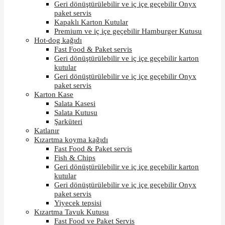
Geri dönüştürülebilir ve iç içe geçebilir Onyx
paket servis
Kapaklı Karton Kutular
Premium ve iç içe geçebilir Hamburger Kutusu
Hot-dog kağıdı
Fast Food & Paket servis
Geri dönüştürülebilir ve iç içe geçebilir karton
kutular
Geri dönüştürülebilir ve iç içe geçebilir Onyx
paket servis
Karton Kase
Salata Kasesi
Salata Kutusu
Şarküteri
Katlanır
Kızartma koyma kağıdı
Fast Food & Paket servis
Fish & Chips
Geri dönüştürülebilir ve iç içe geçebilir karton
kutular
Geri dönüştürülebilir ve iç içe geçebilir Onyx
paket servis
Yiyecek tepsisi
Kızartma Tavuk Kutusu
Fast Food ve Paket Servis