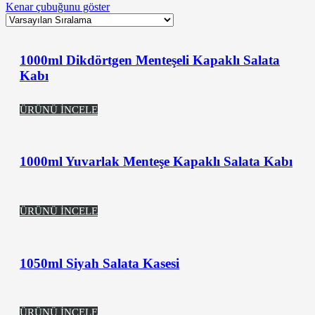
Kenar çubuğunu göster
1000ml Dikdörtgen Menteşeli Kapaklı Salata
Kabı
ÜRÜNÜ İNCELE
1000ml Yuvarlak Menteşe Kapaklı Salata Kabı
ÜRÜNÜ İNCELE
1050ml Siyah Salata Kasesi
ÜRÜNÜ İNCELE