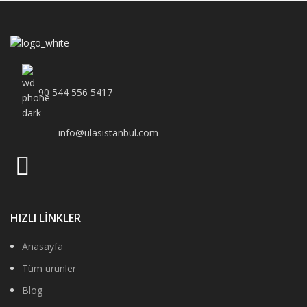
90 544 556 5417
info@ulasistanbul.com
HIZLI LİNKLER
Anasayfa
Tüm ürünler
Blog