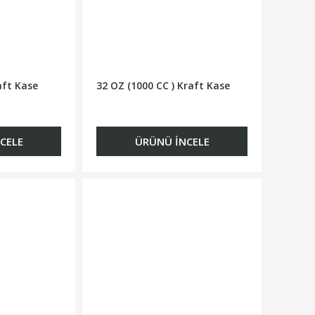
aft Kase
32 OZ (1000 CC ) Kraft Kase
CELE
ÜRÜNÜ İNCELE