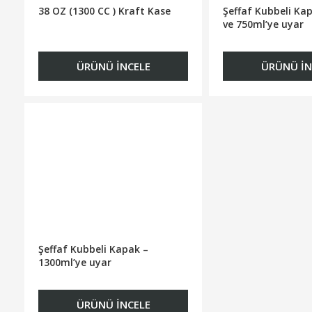
38 OZ (1300 CC ) Kraft Kase
Şeffaf Kubbeli Ka
ve 750ml’ye uyar
ÜRÜNÜ İNCELE
ÜRÜNÜ İN
Şeffaf Kubbeli Kapak –
1300ml’ye uyar
ÜRÜNÜ İNCELE