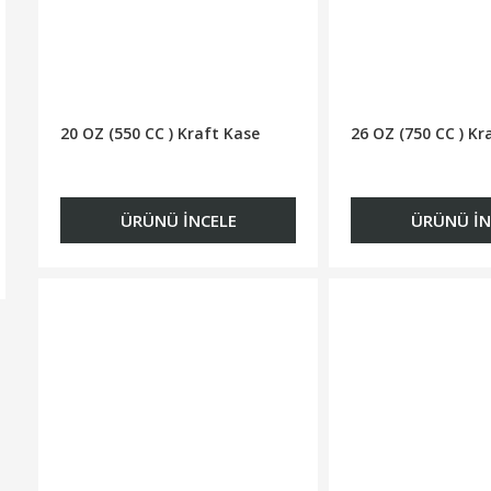
20 OZ (550 CC ) Kraft Kase
26 OZ (750 CC ) Kr
ÜRÜNÜ İNCELE
ÜRÜNÜ İN