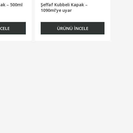
pak – 500ml
Şeffaf Kubbeli Kapak –
1090ml’ye uyar
CELE
ÜRÜNÜ İNCELE