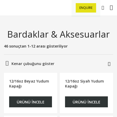
ENQUIRE
Bardaklar & Aksesuarlar
46 sonuçtan 1-12 arası gösteriliyor
Kenar çubuğunu göster
12/16oz Beyaz Yudum
12/16oz Siyah Yudum
Kapağı
Kapağı
ÜRÜNÜ İNCELE
ÜRÜNÜ İNCELE