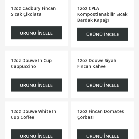
12oz Cadbury Fincan
12oz CPLA
Sıcak Çikolata
Kompostlanabilir Sıcak
Bardak Kapağı
ÜRÜNÜ İNCELE
ÜRÜNÜ İNCELE
12oz Douwe In Cup
12oz Douwe Siyah
Cappuccino
Fincan Kahve
ÜRÜNÜ İNCELE
ÜRÜNÜ İNCELE
12oz Douwe White In
12oz Fincan Domates
Cup Coffee
Çorbası
ÜRÜNÜ İNCELE
ÜRÜNÜ İNCELE