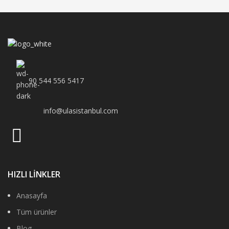
90 544 556 5417
info@ulasistanbul.com
HIZLI LİNKLER
Anasayfa
Tüm ürünler
Blog