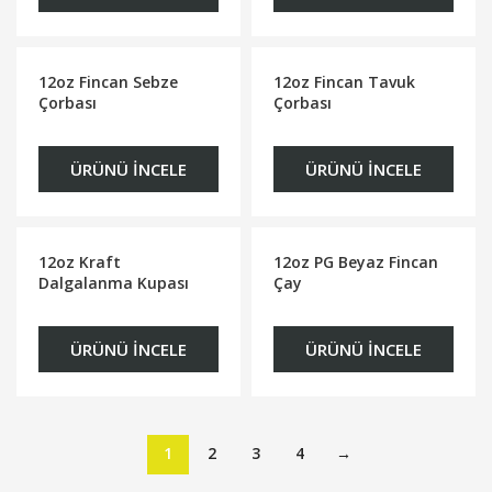
12oz Fincan Sebze
12oz Fincan Tavuk
Çorbası
Çorbası
ÜRÜNÜ İNCELE
ÜRÜNÜ İNCELE
12oz Kraft
12oz PG Beyaz Fincan
Dalgalanma Kupası
Çay
ÜRÜNÜ İNCELE
ÜRÜNÜ İNCELE
1
2
3
4
→