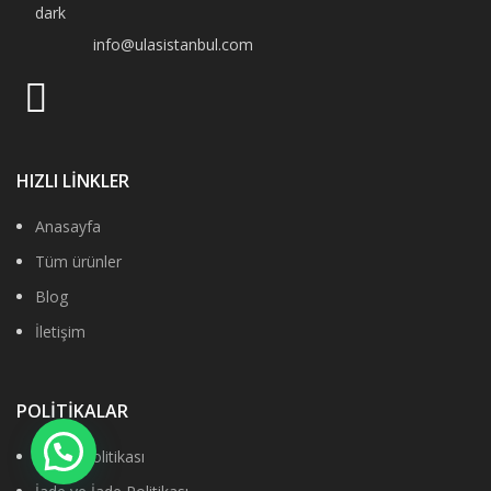
info@ulasistanbul.com
HIZLI LİNKLER
Anasayfa
Tüm ürünler
Blog
İletişim
POLİTİKALAR
Gizlilik Politikası