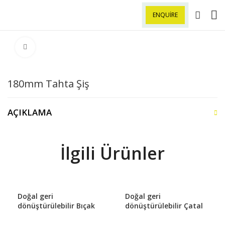
ENQUIRE
Büyütmek için tıklayın
180mm Tahta Şiş
AÇIKLAMA
İlgili Ürünler
Doğal geri
Doğal geri
dönüştürülebilir Bıçak
dönüştürülebilir Çatal