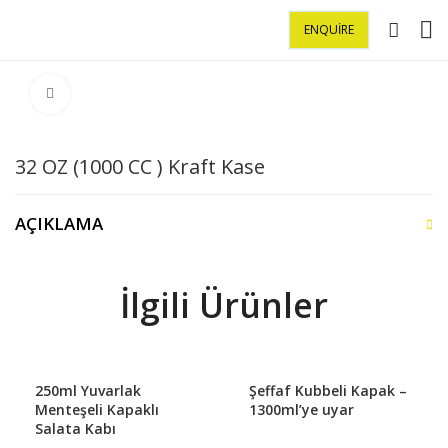
ENQUIRE
Büyütmek için tıklayın
32 OZ (1000 CC ) Kraft Kase
AÇIKLAMA
İlgili Ürünler
250ml Yuvarlak
Şeffaf Kubbeli Kapak –
Menteşeli Kapaklı
1300ml’ye uyar
Salata Kabı