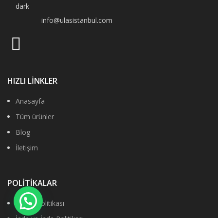
info@ulasistanbul.com
HIZLI LİNKLER
Anasayfa
Tüm ürünler
Blog
İletişim
POLİTİKALAR
Gizlilik Politikası