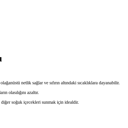
ı
ğanüstü netlik sağlar ve sıfırın altındaki sıcaklıklara dayanabilir.
ın olasılığını azaltır.
 diğer soğuk içecekleri sunmak için idealdir.