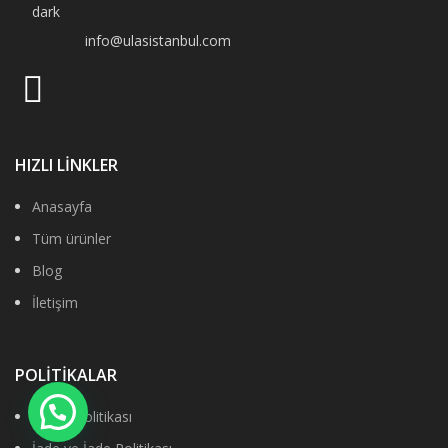
info@ulasistanbul.com
HIZLI LİNKLER
Anasayfa
Tüm ürünler
Blog
İletişim
POLİTİKALAR
Gizlilik Politikası