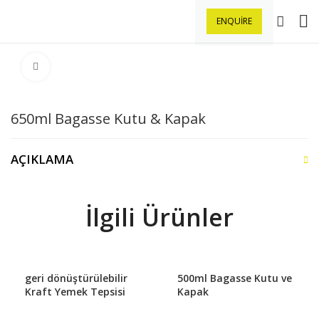
ENQUIRE
Büyütmek için tıklayın
650ml Bagasse Kutu & Kapak
AÇIKLAMA
İlgili Ürünler
geri dönüştürülebilir
500ml Bagasse Kutu ve
Kraft Yemek Tepsisi
Kapak