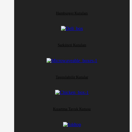
Hamburger Kutuları
Şarküteri Kutuları
Taşınılabilir Kutular
Kızartma Tavuk Kutusu