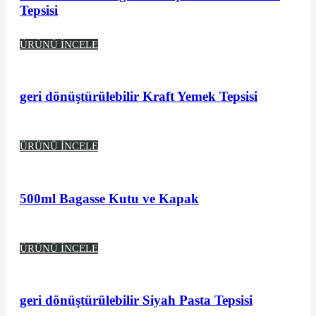
Tepsisi
ÜRÜNÜ İNCELE
geri dönüştürülebilir Kraft Yemek Tepsisi
ÜRÜNÜ İNCELE
500ml Bagasse Kutu ve Kapak
ÜRÜNÜ İNCELE
geri dönüştürülebilir Siyah Pasta Tepsisi