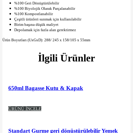
%100 Geri Dönüştürülebilir
%100 Biyolojik Olarak Parçalanabilir
%100 Kompostlanabilir
Çeşitli ürünleri sunmak için kullanılabilir
Birim başına düşük maliyet
Depolamak için fazla alan gerektirmez
Ürün Boyutları (UxGxD): 288/ 245 x 158/105 x 55mm
İlgili Ürünler
650ml Bagasse Kutu & Kapak
ÜRÜNÜ İNCELE
Standart Gurme geri dönüştürülebilir Yemek