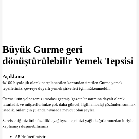
Büyütmek için tıklayın
Büyük Gurme geri
dönüştürülebilir Yemek Tepsisi
Açıklama
%100 biyolojik olarak parçalanabilen kartondan üretilen Gurme yemek
tepsilerimiz, çevreye duyarlı yemek şirketleri için mükemmeldir.
Gurme ürün yelpazemizi modası geçmiş ‘gazete’ tasarımına dayalı olarak
tasarladık ve müşterilerimize çok daha güncel, ilgili ambalaj çözümleri sunmak
istedik. onlar için şu anda piyasada mevcut olan şeyler.
Servis ettiğiniz ürün özellikle yağlıysa, tepsinizi yağlı kağıtlarımızdan biriyle
kaplamayı düşünebilirsiniz.
AB’de üretilmiştir