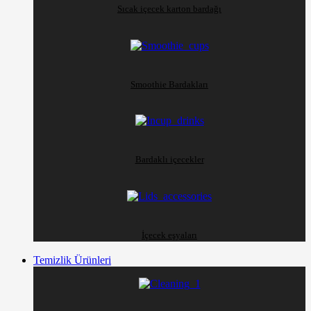
Sıcak içecek karton bardağı
Smoothie Bardakları
Bardaklı içecekler
İçecek eşyaları
Temizlik Ürünleri