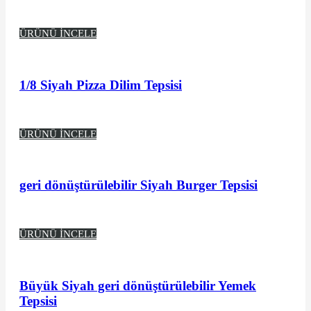
ÜRÜNÜ İNCELE
1/8 Siyah Pizza Dilim Tepsisi
ÜRÜNÜ İNCELE
geri dönüştürülebilir Siyah Burger Tepsisi
ÜRÜNÜ İNCELE
Büyük Siyah geri dönüştürülebilir Yemek
Tepsisi