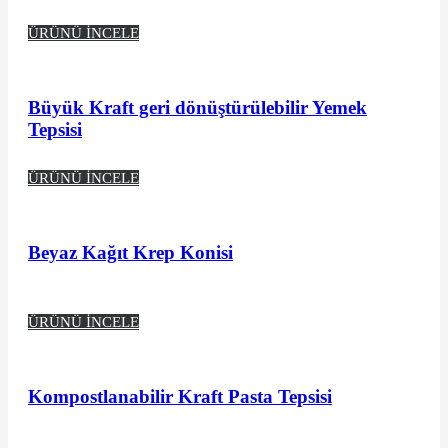
ÜRÜNÜ İNCELE
Büyük Kraft geri dönüştürülebilir Yemek
Tepsisi
ÜRÜNÜ İNCELE
Beyaz Kağıt Krep Konisi
ÜRÜNÜ İNCELE
Kompostlanabilir Kraft Pasta Tepsisi