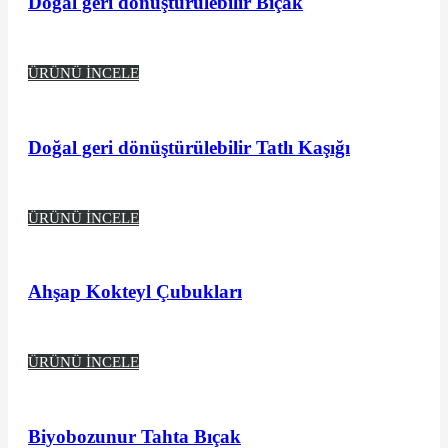
Doğal geri dönüştürülebilir Bıçak
ÜRÜNÜ İNCELE
Doğal geri dönüştürülebilir Tatlı Kaşığı
ÜRÜNÜ İNCELE
Ahşap Kokteyl Çubukları
ÜRÜNÜ İNCELE
Biyobozunur Tahta Bıçak