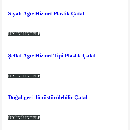
Siyah Ağır Hizmet Plastik Çatal
ÜRÜNÜ İNCELE
Şeffaf Ağır Hizmet Tipi Plastik Çatal
ÜRÜNÜ İNCELE
Doğal geri dönüştürülebilir Çatal
ÜRÜNÜ İNCELE