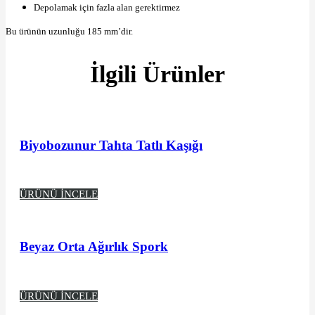
Depolamak için fazla alan gerektirmez
Bu ürünün uzunluğu 185 mm’dir.
İlgili Ürünler
Biyobozunur Tahta Tatlı Kaşığı
ÜRÜNÜ İNCELE
Beyaz Orta Ağırlık Spork
ÜRÜNÜ İNCELE