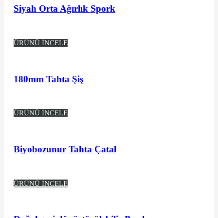
Siyah Orta Ağırlık Spork
ÜRÜNÜ İNCELE
180mm Tahta Şiş
ÜRÜNÜ İNCELE
Biyobozunur Tahta Çatal
ÜRÜNÜ İNCELE