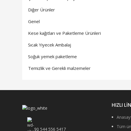
Diğer Ürünler
Genel
Kese kağıtları ve Paketleme Ürünleri
Sıcak Yiyecek Ambalaj
Soğuk yemek paketleme
Temizlik ve Gerekli malzemeler
HIZLI Lİ
Anasay
Tüm ür
90 544 556 5417