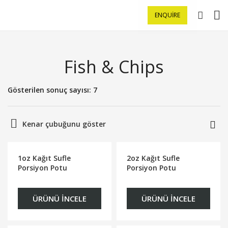
ENQUIRE
Fish & Chips
Gösterilen sonuç sayısı: 7
Kenar çubuğunu göster
1oz Kağıt Sufle
2oz Kağıt Sufle
Porsiyon Potu
Porsiyon Potu
ÜRÜNÜ İNCELE
ÜRÜNÜ İNCELE