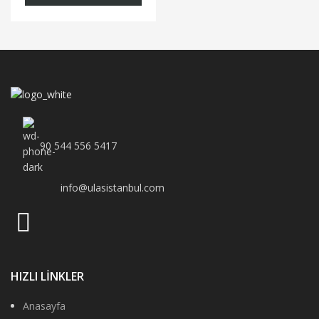
90 544 556 5417
info@ulasistanbul.com
HIZLI LİNKLER
Anasayfa