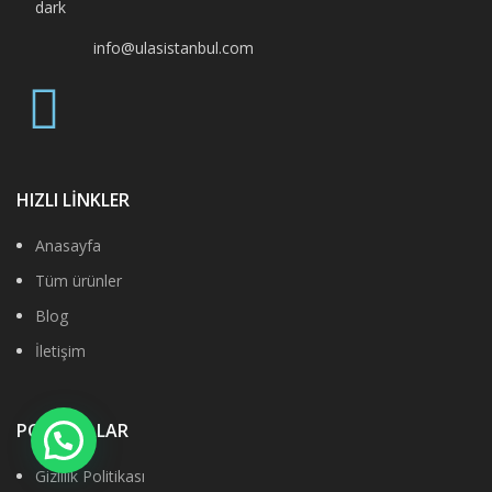
info@ulasistanbul.com
HIZLI LİNKLER
Anasayfa
Tüm ürünler
Blog
İletişim
POLİTİKALAR
Gizlilik Politikası