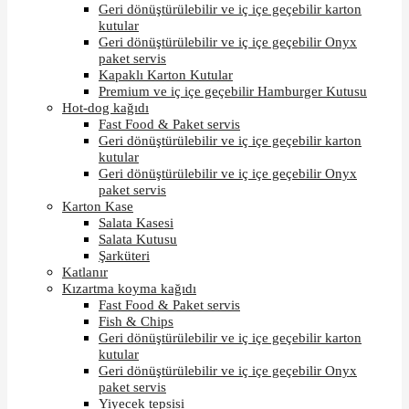
Geri dönüştürülebilir ve iç içe geçebilir karton
kutular
Geri dönüştürülebilir ve iç içe geçebilir Onyx
paket servis
Kapaklı Karton Kutular
Premium ve iç içe geçebilir Hamburger Kutusu
Hot-dog kağıdı
Fast Food & Paket servis
Geri dönüştürülebilir ve iç içe geçebilir karton
kutular
Geri dönüştürülebilir ve iç içe geçebilir Onyx
paket servis
Karton Kase
Salata Kasesi
Salata Kutusu
Şarküteri
Katlanır
Kızartma koyma kağıdı
Fast Food & Paket servis
Fish & Chips
Geri dönüştürülebilir ve iç içe geçebilir karton
kutular
Geri dönüştürülebilir ve iç içe geçebilir Onyx
paket servis
Yiyecek tepsisi