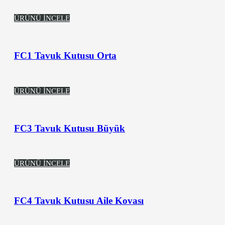
ÜRÜNÜ İNCELE
FC1 Tavuk Kutusu Orta
ÜRÜNÜ İNCELE
FC3 Tavuk Kutusu Büyük
ÜRÜNÜ İNCELE
FC4 Tavuk Kutusu Aile Kovası