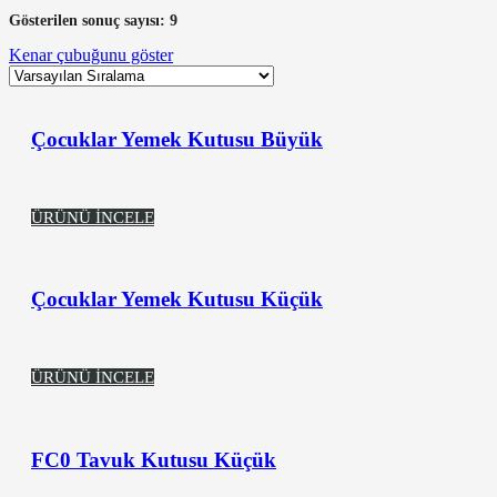
Gösterilen sonuç sayısı: 9
Kenar çubuğunu göster
Çocuklar Yemek Kutusu Büyük
ÜRÜNÜ İNCELE
Çocuklar Yemek Kutusu Küçük
ÜRÜNÜ İNCELE
FC0 Tavuk Kutusu Küçük