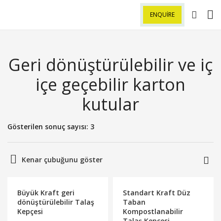
ENQUIRE
Geri dönüştürülebilir ve iç
içe geçebilir karton
kutular
Gösterilen sonuç sayısı: 3
Kenar çubuğunu göster
Büyük Kraft geri
Standart Kraft Düz
dönüştürülebilir Talaş
Taban
Kepçesi
Kompostlanabilir
Talaş Kepçesi