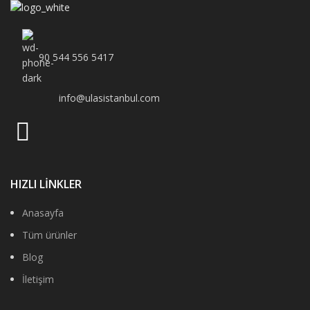
90 544 556 5417
info@ulasistanbul.com
HIZLI LİNKLER
Anasayfa
Tüm ürünler
Blog
İletişim