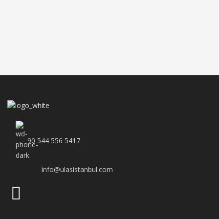
90 544 556 5417
info@ulasistanbul.com