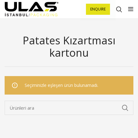
ENQUIRE
Patates Kızartması
kartonu
Seçiminizle eşleşen ürün bulunamadı.